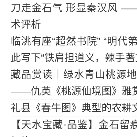
刀走金石气 形显秦汉风 —
术评析
临洮有座“超然书院” “明代
此写下“铁肩担道义，辣手著
藏品赏读｜绿水青山桃源地
——仇英《桃源仙境图》雅
礼县《春牛图》典型的农耕
【天水宝藏·品鉴】金石留