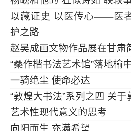
杨岘和他的“狂似诗如”联轶
以藏证史 以医传心——医
护之路
赵吴成画文物作品展在甘肃
“桑作楷书法艺术馆”落地榆
一骑绝尘 使命必达
“敦煌大书法”系列之四 关
艺术性现代意义的思考
向阳而生 充满希望