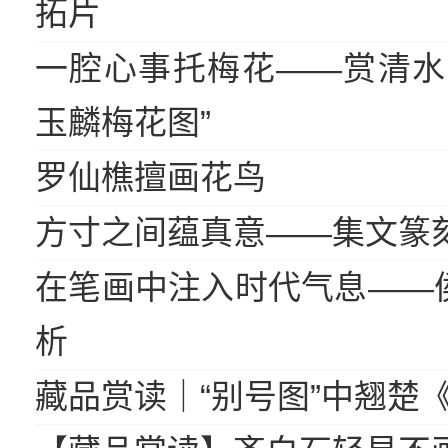
拓片
一腔心事托梅花——赏清水
玉麟梅花图”
罗仙樵擅画花鸟
方寸之间蕴真意——集文篆
在笔画中注入时代气息——
析
藏品赏读｜“别号图”中翘楚