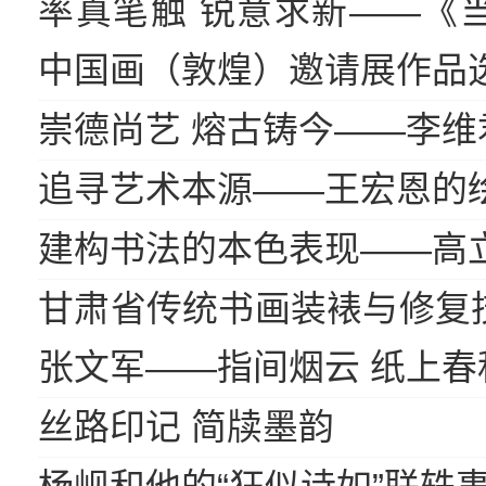
率真笔触 锐意求新——《
中国画（敦煌）邀请展作品
崇德尚艺 熔古铸今——李维
追寻艺术本源——王宏恩的
建构书法的本色表现——高
甘肃省传统书画装裱与修复
张文军——指间烟云 纸上春
丝路印记 简牍墨韵