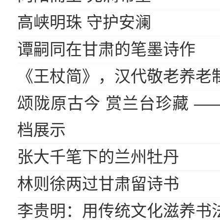
高峡明珠 守护安澜
谭嗣同在甘肃的笔墨诗作
《王杖简》，汉代敬老养老
颂陇原古今 赏兰台珍藏 —
档展示
张大千笔下的兰州牡丹
林则徐两过甘肃留诗书
李贵明：用传统文化滋养书