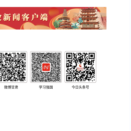
微博甘肃
学习强国
今日头条号