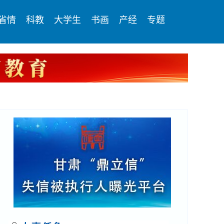
省情
科教
大学生
书画
产经
专题