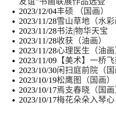
友谊”书画联展作品选登
2023/12/04
丰硕 （国画）
2023/11/28
雪山草地（水彩
2023/11/28
书法|物华天宝
2023/11/28
收获（油画）
2023/11/28
心理医生（油画
2023/11/09
【美术】一桥飞
2023/10/30
闲扫庭前院（国
2023/10/19
松鹰图（国画）
2023/10/17
焉支春晓（国画
2023/10/17
梅花朵朵入琴心