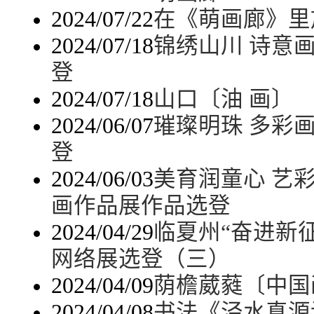
2024/07/22
在《萌画廊》里
2024/07/18
锦绣山川 诗意
登
2024/07/18
山口〔油 画〕
2024/06/07
璀璨明珠 多彩
登
2024/06/03
美育润童心 艺
画作品展作品选登
2024/04/29
临夏州“奋进新
网络展选登（三）
2024/04/09
荫檐葳蕤〔中国
2024/04/08
书法《泾水真源