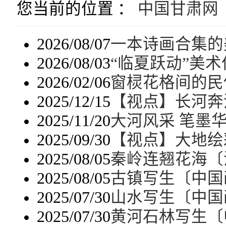
您当前的位置 ：
中国甘肃网
2026/08/07
一本诗画合集的
2026/08/03
“临夏跃动”美
2026/02/06
窗棂花格间的民
2025/12/15
【视点】长河奔
2025/11/20
大河风采 笔墨
2025/09/30
【视点】大地绘
2025/08/05
秦岭连翘花海〔
2025/08/05
古镇写生〔中国
2025/07/30
山水写生〔中国
2025/07/30
黄河石林写生〔