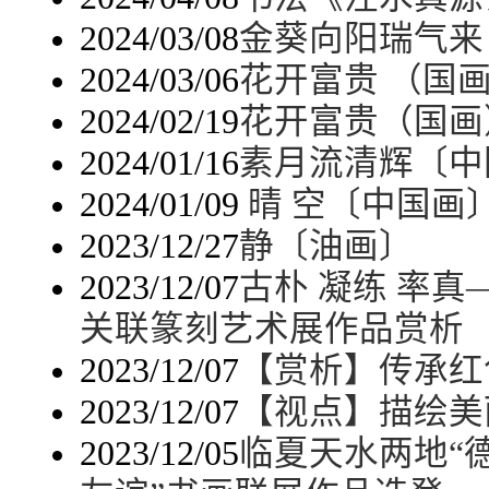
2024/03/08
金葵向阳瑞气来
2024/03/06
花开富贵 （国
2024/02/19
花开富贵（国画
2024/01/16
素月流清辉〔中
2024/01/09
晴 空〔中国画
2023/12/27
静〔油画〕
2023/12/07
古朴 凝练 率真
关联篆刻艺术展作品赏析
2023/12/07
【赏析】传承红
2023/12/07
【视点】描绘美
2023/12/05
临夏天水两地“