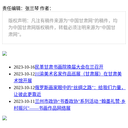
责任编辑：张兰琴
作者：
版权声明：凡注有稿件来源为“中国甘肃网”的稿件，均
为中国甘肃网版权稿件，转载必须注明来源为“中国甘
肃网”。
2023-10-16
民革甘肃书画院换届大会在兰召开
2023-10-12
川渝美术名家作品巡展（甘肃展）在甘肃美
术馆开展
2023-10-12
俄罗斯画家眼中的“丝绸之路”：给我们力量，
让彼此更靠近
2023-10-11
兰州市政协“书香政协”系列活动 “翰墨礼赞·乡
村振兴”——书画作品网络展