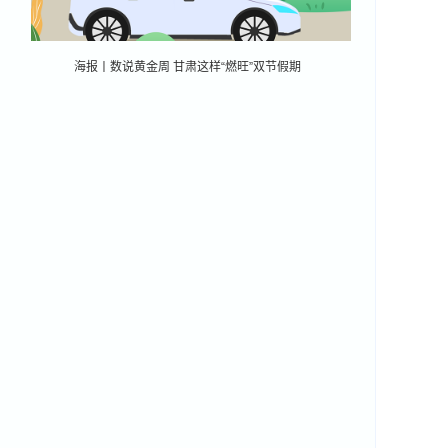
海报丨数说黄金周 甘肃这样“燃旺”双节假期