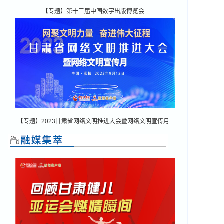
【专题】第十三届中国数字出版博览会
【专题】2023甘肃省网络文明推进大会暨网络文明宣传月