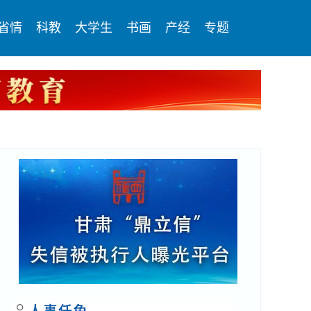
省情
科教
大学生
书画
产经
专题