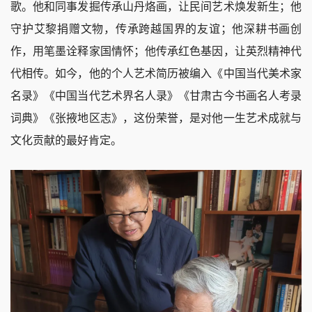
歌。他和同事发掘传承山丹烙画，让民间艺术焕发新生；他
守护艾黎捐赠文物，传承跨越国界的友谊；他深耕书画创
作，用笔墨诠释家国情怀；他传承红色基因，让英烈精神代
代相传。如今，他的个人艺术简历被编入《中国当代美术家
名录》《中国当代艺术界名人录》《甘肃古今书画名人考录
词典》《张掖地区志》，这份荣誉，是对他一生艺术成就与
文化贡献的最好肯定。