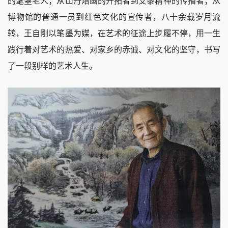
的耄耋老人；从山丹烙画的开拓者到艾黎精神的传播者；从
博物馆的普通一员到红色文化的宣传者，八十余载岁月流
转，王自刚以笔墨为媒，在艺术的征途上步履不停，用一生
践行着对艺术的热爱、对家乡的赤诚、对文化的坚守，书写
了一段别样的艺术人生。