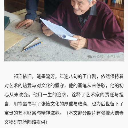
祁连依旧，笔墨流芳。年逾八旬的王自刚，依然保持着
对艺术的热爱与对文化的坚守，他的画笔从未停歇，他的初
心从未改变。他用一生的追求，诠释了艺术家的责任与担
当，用笔墨书写了张掖文化的厚重与璀璨，也为后世留下了
宝贵的艺术财富与精神滋养。（本文部分照片有张掖大佛寺
文物研究所陶琦提供）