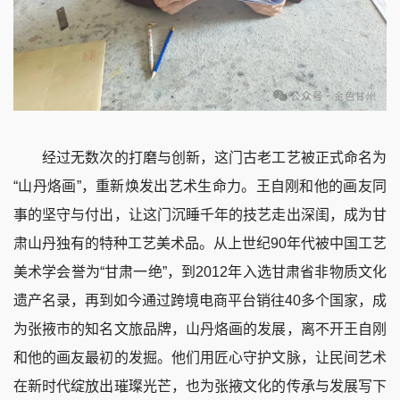
经过无数次的打磨与创新，这门古老工艺被正式命名为
“山丹烙画”，重新焕发出艺术生命力。王自刚和他的画友同
事的坚守与付出，让这门沉睡千年的技艺走出深闺，成为甘
肃山丹独有的特种工艺美术品。从上世纪90年代被中国工艺
美术学会誉为“甘肃一绝”，到2012年入选甘肃省非物质文化
遗产名录，再到如今通过跨境电商平台销往40多个国家，成
为张掖市的知名文旅品牌，山丹烙画的发展，离不开王自刚
和他的画友最初的发掘。他们用匠心守护文脉，让民间艺术
在新时代绽放出璀璨光芒，也为张掖文化的传承与发展写下