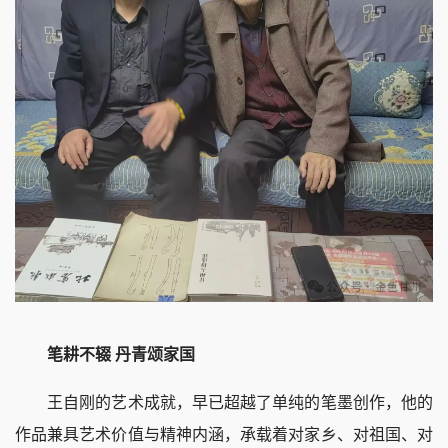
笔耕不辍 丹青颂家国
王自刚的艺术成就，早已超越了单纯的笔墨创作，他的
作品兼具艺术价值与精神内涵，承载着对家乡、对祖国、对