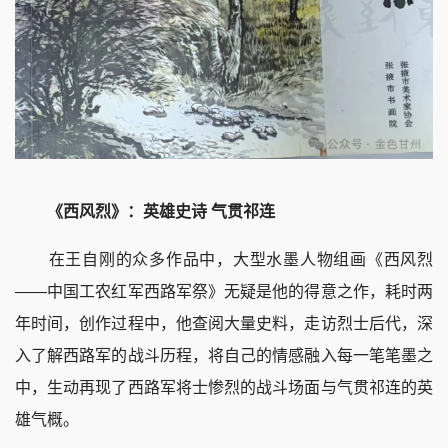
《西风烈》：英雄史诗 气贯祁连
在王自刚的众多作品中，大型水墨人物组画《西风烈
——中国工农红军西路军祭》无疑是他的得意之作，耗时两
年时间，创作过程中，他查阅大量史料，走访烈士后代，深
入了解西路军的战斗历程，将自己的情感融入每一笔笔墨之
中，生动再现了西路军将士惨烈的战斗场面与气贯祁连的英
雄气概。