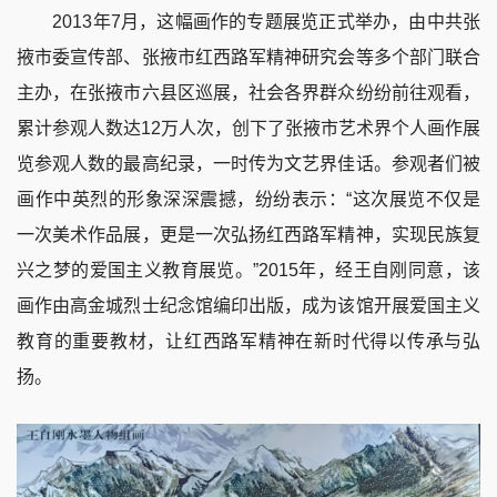
2013年7月，这幅画作的专题展览正式举办，由中共张
掖市委宣传部、张掖市红西路军精神研究会等多个部门联合
主办，在张掖市六县区巡展，社会各界群众纷纷前往观看，
累计参观人数达12万人次，创下了张掖市艺术界个人画作展
览参观人数的最高纪录，一时传为文艺界佳话。参观者们被
画作中英烈的形象深深震撼，纷纷表示：“这次展览不仅是
一次美术作品展，更是一次弘扬红西路军精神，实现民族复
兴之梦的爱国主义教育展览。”2015年，经王自刚同意，该
画作由高金城烈士纪念馆编印出版，成为该馆开展爱国主义
教育的重要教材，让红西路军精神在新时代得以传承与弘
扬。