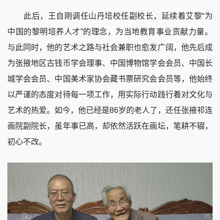
此后，王自刚调任山丹培校任副校长，延续着艾黎“为
中国的黎明培养人才”的理念，为当地教育事业贡献力量。
与此同时，他的艺术之路与社会兼职也愈发广阔，他先后成
为张掖地区古钱币学会理事、中国博物馆学会会员、中国长
城学会会员、中国美术家协会藏书票研究会会员等，他始终
以严谨的态度对待每一项工作，用实际行动践行着对文化与
艺术的热爱。如今，他已经是86岁的老人了，还任张掖祁连
画院副院长，虽年事已高，却依然活跃在画坛，笔耕不辍，
初心不改。