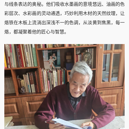
与线条表达的奥秘。他们吸收水墨画的意境悠远、油画的色
彩层次、水彩画的灵动通透，巧妙利用木材的天然纹理，让
烙铁在木板上流淌出深浅不一的色调，从淡黄到焦黑，每一
烙，都凝聚着他的匠心与智慧。