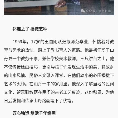
祁连之子 播撒艺种
1959年，17岁的王自刚从张掖师范毕业，怀揣着对教
育与艺术的热忱，踏上了教书育人的道路。他最初任职于山
丹县一中教务干事，兼任学校美术教师。三尺讲台之上，他
不仅传授绘画技巧，更引导孩子们发现生活中的美，将故乡
的山水风情、民俗人文融入课堂，在他们幼小的心田播撒下
艺术的火种。在山丹一中的岁月里，他深入了解当地的民间
文化，留意到散落在民间的古老工艺痕迹，这份积累，为他
日后发掘和传承山丹烙画埋下了伏笔。
匠心独运 复活千年烙画