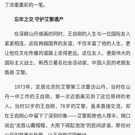
了浓墨重彩的一笔。
忘年之交 守护艾黎遗产
在深耕山丹烙画的同时，王自刚的人生与一位国际友人
紧紧相连，这段跨越国界的友谊，不仅丰富了他的人生，更
让他在文化传播的道路上走得更远。这位友人，便是伟大的
国际主义战士、新西兰著名社会活动家、中国人民的老朋友
路易·艾黎。
1973年，定居北京的艾黎第三次重访山丹，当时在山
丹一中工作的王自刚，第一次近距离见到了这位慈祥的老
人。当时32岁的王自刚，76岁的艾黎，虽未直接交流，却
在王自刚心中留下了深刻印象——艾黎拒绝他人撑伞，随口
说出“龙首山戴帽帽，大雨下得起泡泡”的民间谚语，那份对