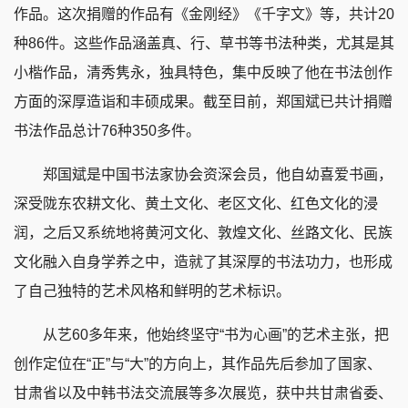
作品。这次捐赠的作品有《金刚经》《千字文》等，共计20
种86件。这些作品涵盖真、行、草书等书法种类，尤其是其
小楷作品，清秀隽永，独具特色，集中反映了他在书法创作
方面的深厚造诣和丰硕成果。截至目前，郑国斌已共计捐赠
书法作品总计76种350多件。
郑国斌是中国书法家协会资深会员，他自幼喜爱书画，
深受陇东农耕文化、黄土文化、老区文化、红色文化的浸
润，之后又系统地将黄河文化、敦煌文化、丝路文化、民族
文化融入自身学养之中，造就了其深厚的书法功力，也形成
了自己独特的艺术风格和鲜明的艺术标识。
从艺60多年来，他始终坚守“书为心画”的艺术主张，把
创作定位在“正”与“大”的方向上，其作品先后参加了国家、
甘肃省以及中韩书法交流展等多次展览，获中共甘肃省委、