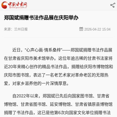
郑国斌捐赠书法作品展在庆阳举办
来源：兰州日报
2026-04-22 15:04
近日，“心声心画·情系桑梓”——郑国斌捐赠书法作品展
在甘肃省庆阳市美术馆举办。这位年逾古稀的甘肃书法家将
近20年来精心创作的精品书法作品，捐赠给庆阳市博物馆和
庆阳市图书馆，表达了一名老艺术家对革命老区的无限热
爱，对家乡滋养他的一片深情厚意。
自2022年以来，郑国斌已先后向国家图书馆、甘肃省
博物馆、甘肃省图书馆、延安博物馆、甘肃省镇原县博物馆
捐赠了书法作品，这已是他第6次向国家文化单位捐赠书法