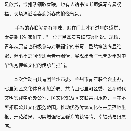
足欣赏，或排队领取春联，也有人请书法老师撰写专属祝
福，现场洋溢着喜迎新春的愉悦气氛。
“手写的春联就是有年味，贴在门上才有过年的感觉，
太感谢书法家们了。”一位居民拿着春联高兴地说。现场，
青年志愿者也积极参与对联福字的书写，虽然笔法尚显稚
嫩，但笔墨之间传递着青春温情，展现出新时代青少年对中
华优秀传统文化的传承与担当。
本次活动由共青团兰州市委、兰州市青年联合会主办，
七里河区文化体育和旅游局、共青团七里河区委、区新时代
文明实践中心办公室、区文化馆及区文联共同承办，旨在不
断拓展公共文化服务范围，推动优秀传统文化在基层落地生
根、开花结果，切实增强辖区群众的获得感、幸福感与归属
感。