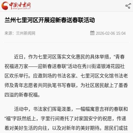
兰州七里河区开展迎新春送春联活动
来源：兰州新闻网
2026-02-06 15:04
近日，作为七里河区落实文化惠民的具体举措，“青春
祝福进万家——迎新春送春联”活动在秀川街道银滩花园社
区欢乐举行。应邀到场的书法名家、七里河区文化馆书法老
师及青年志愿者共同执笔书写春联，为社区居民献上了墨香
四溢的新春祝福。
活动中，书法家们挥毫泼墨，一幅幅寓意吉祥的春联和
“福”字跃然纸上，字里行间寄托了对家国安宁的祝愿，传递
着对美好生活的向往，以及对新年的美好期待。居民们或驻