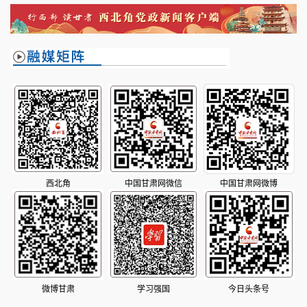
会
西北角
中国甘肃网微信
中国甘肃网微博
微博甘肃
学习强国
今日头条号