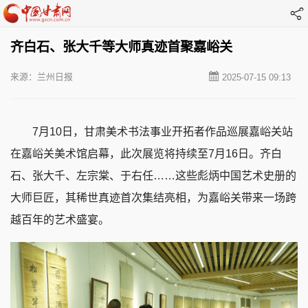
齐白石、张大千等大师真迹首聚嘉峪关
来源：兰州日报
2025-07-15 09:13
7月10日，甘肃美术书法事业开拓者作品巡展嘉峪关站
在嘉峪关美术馆启幕，此次展览将持续至7月16日。齐白
石、张大千、左宗棠、于右任……这些彪炳中国艺术史册的
大师巨匠，其稀世真迹首次集结亮相，为嘉峪关带来一场跨
越百年的艺术盛宴。