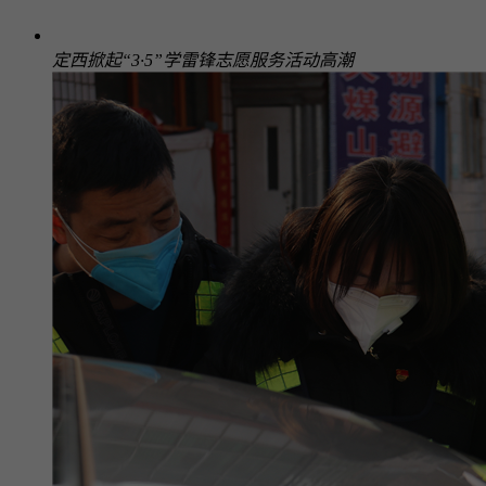
定西掀起“3·5”学雷锋志愿服务活动高潮