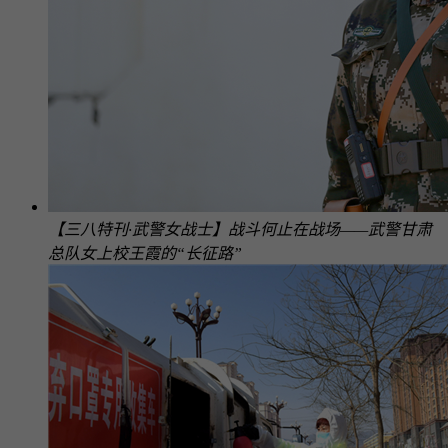
【三八特刊·武警女战士】战斗何止在战场——武警甘肃
总队女上校王霞的“长征路”