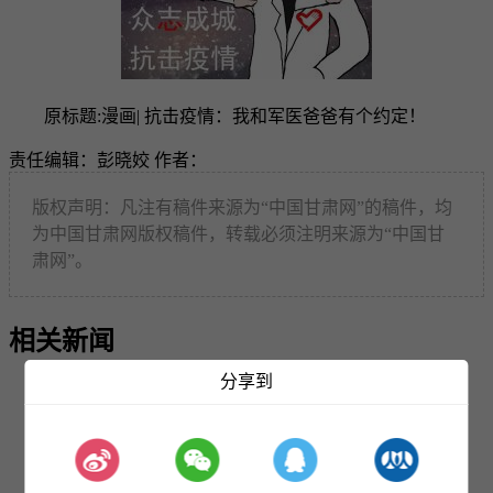
原标题:漫画| 抗击疫情：我和军医爸爸有个约定！
责任编辑：彭晓姣
作者：
版权声明：凡注有稿件来源为“中国甘肃网”的稿件，均
为中国甘肃网版权稿件，转载必须注明来源为“中国甘
肃网”。
相关新闻
分享到
2017-01-20
陇周刊（2017年 第3期）
2017-01-26
陇周刊（2017年 第4期）
2017-02-10
陇周刊（2017年 第5期）
2017-02-17
陇周刊（2017年 第6期）