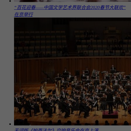
“百花迎春——中国文学艺术界联合会2020春节大联欢”
在京举行
无词版《帕西法尔》交响音乐会在京上演